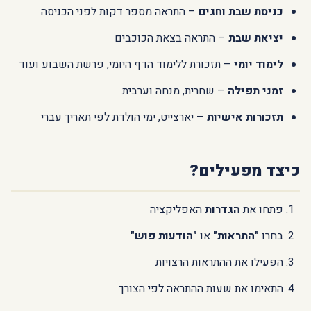
כניסת שבת וחגים
– התראה מספר דקות לפני הכניסה
יציאת שבת
– התראה בצאת הכוכבים
לימוד יומי
– תזכורת ללימוד הדף היומי, פרשת השבוע ועוד
זמני תפילה
– שחרית, מנחה וערבית
תזכורות אישיות
– יארצייט, ימי הולדת לפי תאריך עברי
כיצד מפעילים?
פתחו את
הגדרות
האפליקציה
בחרו
"התראות"
או
"הודעות פוש"
הפעילו את ההתראות הרצויות
התאימו את שעות ההתראה לפי הצורך