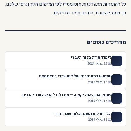
כל ההתראות מתעדכנות אוטומטית לפי המיקום הגיאוגרפי שלכם,
כך שזמני השבת והחגים תמיד מדויקים.
מדריכים נוספים
לימוד תורה בלוח העברי
📖
📅 23 במאי 2021
שימוש בסטיקרים של לוח עברי בוואטסאפ
💬
📅 17 ביולי 2019
שתפו את האפליקציה – עזרו לנו להגיע לעוד יהודים
📤
📅 17 ביולי 2019
הגדרת לוח השנה כלוח שנה יהודי
📅
📅 15 ביולי 2019