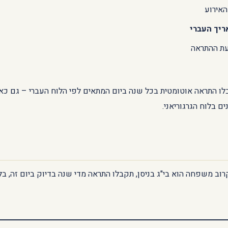
האירוע
יך העברי
עת ההתראה
לו התראה אוטומטית בכל שנה ביום המתאים לפי הלוח העברי – גם כא
ים בלוח הגרגוריאני.
רוב משפחה הוא בי"ג בניסן, תקבלו התראה מדי שנה בדיוק ביום זה, בל