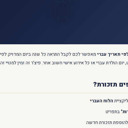
⏰
לפי תאריך עברי
מאפשר לכם לקבל התראה כל שנה ביום המדויק לפי 
, יום הולדת עברי או כל אירוע אישי חשוב אחר. פיצ'ר זה זמין למנויי זהב
ים תזכורת?
יקציית
הלוח העברי
ות"
בתפריט
הוספת תזכורת חדשה