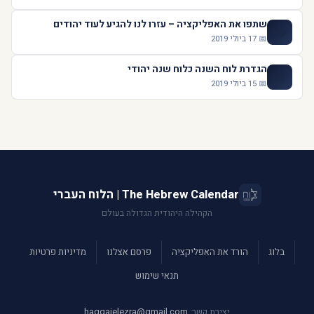
שתפו את האפליקציה – עזרו לנו להגיע לעוד יהודים
📤
📅 17 ביולי 2019
הגדרת לוח השנה כלוח שנה יהודי
📅
📅 15 ביולי 2019
The Hebrew Calendar | הלוח העברי
הקהילה היהודית הגדולה בעולם
בלוג
הורד את האפליקציה
פרסם אצלנו
מדיניות פרטיות
תנאי שימוש
יצירת קשר:
haggaielezra@gmail.com