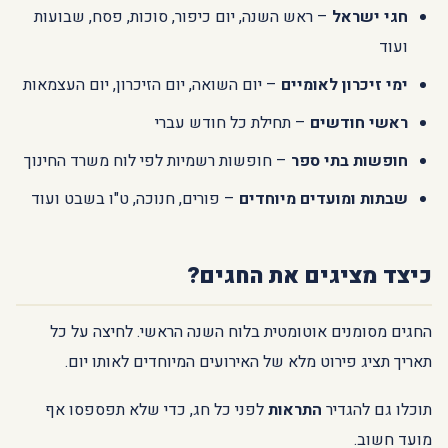
חגי ישראל
– ראש השנה, יום כיפור, סוכות, פסח, שבועות
ועוד
ימי זיכרון לאומיים
– יום השואה, יום הזיכרון, יום העצמאות
ראשי חודשים
– תחילת כל חודש עברי
חופשות בתי ספר
– חופשות רשמיות לפי לוח משרד החינוך
שבתות ומועדים מיוחדים
– פורים, חנוכה, ט"ו בשבט ועוד
כיצד מציגים את החגים?
החגים מסומנים אוטומטית בלוח השנה הראשי. לחיצה על כל
תאריך תציג פירוט מלא של האירועים המיוחדים לאותו יום.
תוכלו גם להגדיר
התראות
לפני כל חג, כדי שלא תפספסו אף
מועד חשוב.