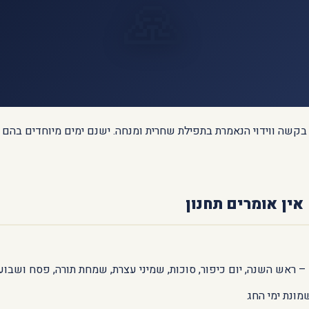
🙏
 בקשה ווידוי הנאמרת בתפילת שחרית ומנחה. ישנם ימים מיוחדים בהם 
אין אומרים תחנון
 – ראש השנה, יום כיפור, סוכות, שמיני עצרת, שמחת תורה, פסח ושבוע
מונת ימי החג