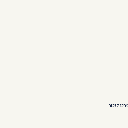
רכו לזכור