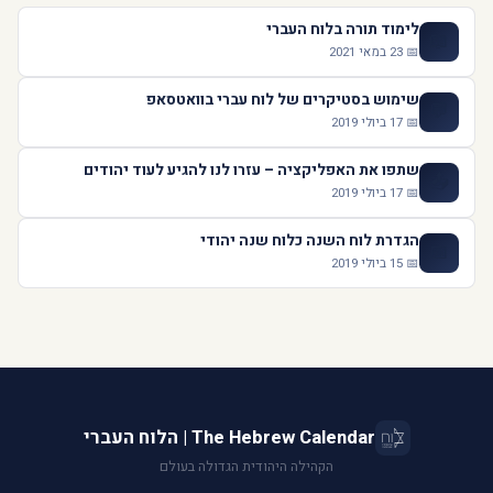
לימוד תורה בלוח העברי
📖
📅 23 במאי 2021
שימוש בסטיקרים של לוח עברי בוואטסאפ
💬
📅 17 ביולי 2019
שתפו את האפליקציה – עזרו לנו להגיע לעוד יהודים
📤
📅 17 ביולי 2019
הגדרת לוח השנה כלוח שנה יהודי
📅
📅 15 ביולי 2019
The Hebrew Calendar | הלוח העברי
הקהילה היהודית הגדולה בעולם